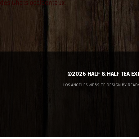
des Ghats occidentaux.
©2026 HALF & HALF TEA E
LOS ANGELES WEBSITE DESIGN BY REA