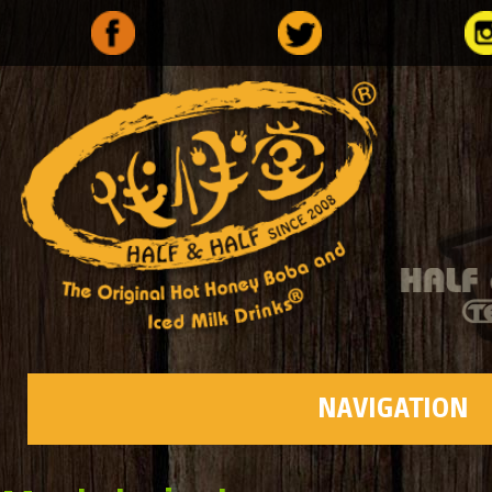
NAVIGATION