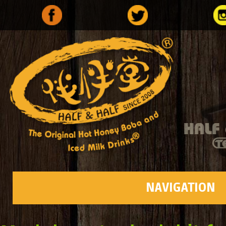
NAVIGATION