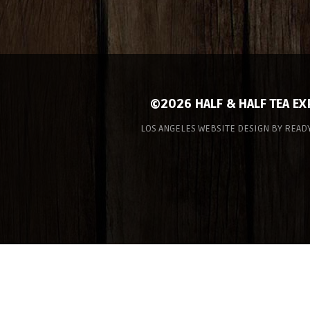
©2026 HALF & HALF TEA E
LOS ANGELES WEBSITE DESIGN BY REA